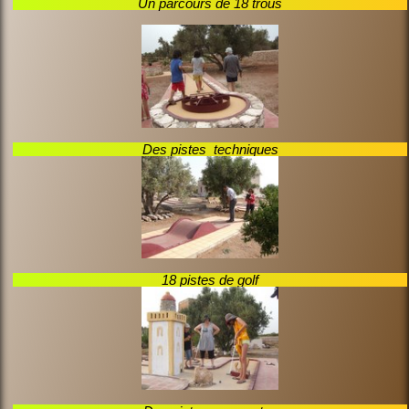
Un parcours de 18 trous
Des pistes techniques
18 pistes de golf