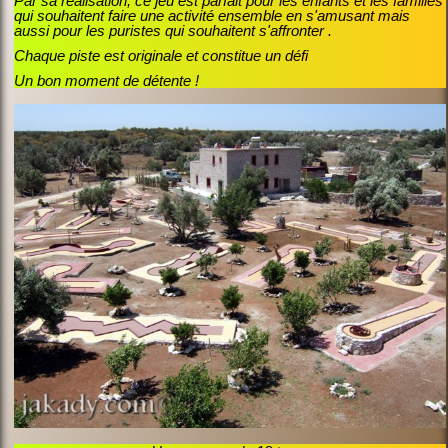
Par sa réalisation, ce jeu est parfait pour les enfants et les familles
qui souhaitent faire une activité ensemble en s'amusant mais
aussi pour les puristes qui souhaitent s'affronter .
Chaque piste est originale et constitue un défi
Un bon moment de détente !