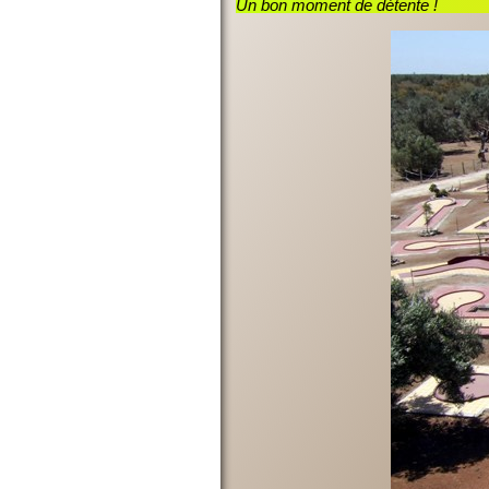
Un bon moment de détente !