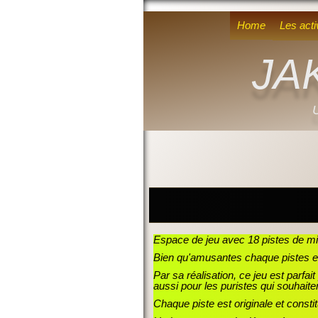
Home
Les acti
JA
U
Espace de jeu avec 18 pistes de mi
Bien qu'amusantes chaque pistes e
Par sa réalisation, ce jeu est parfa
aussi pour les puristes qui souhaiten
Chaque piste est originale et constit